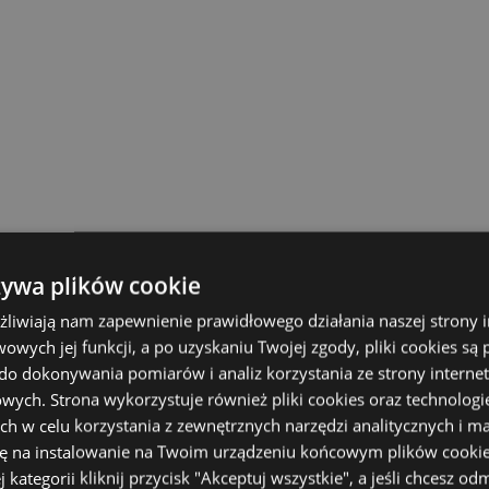
żywa plików cookie
ożliwiają nam zapewnienie prawidłowego działania naszej strony 
wowych jej funkcji, a po uzyskaniu Twojej zgody, pliki cookies są 
o dokonywania pomiarów i analiz korzystania ze strony internet
ych. Strona wykorzystuje również pliki cookies oraz technologie
ch w celu korzystania z zewnętrznych narzędzi analitycznych i m
ę na instalowanie na Twoim urządzeniu końcowym plików cookie
kategorii kliknij przycisk "Akceptuj wszystkie", a jeśli chcesz o