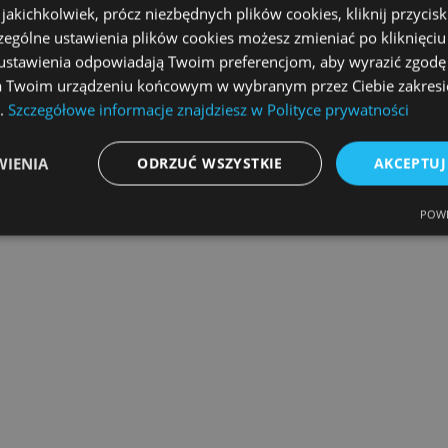
akichkolwiek, prócz niezbędnych plików cookies, kliknij przycis
zególne ustawienia plików cookies możesz zmieniać po kliknięci
li ustawienia odpowiadają Twoim preferencjom, aby wyrazić zgodę
a Twoim urządzeniu końcowym w wybranym przez Ciebie zakresie 
”.
Szczegółowe informacje znajdziesz w Polityce prywatności
WIENIA
ODRZUĆ WSZYSTKIE
AKCEPTUJ
POWE