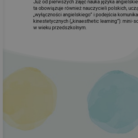
Już od pierwszych zajęć nauka języka angielskie
ta obowiązuje również nauczycieli polskich, uc
„wyłączności angielskiego” i podejścia komunik
kinestetycznych („kinaesthetic learning”): mini
w wieku przedszkolnym.