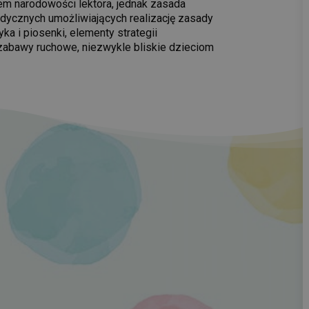
iem narodowości lektora, jednak zasada
odycznych umożliwiających realizację zasady
a i piosenki, elementy strategii
m zabawy ruchowe, niezwykle bliskie dzieciom