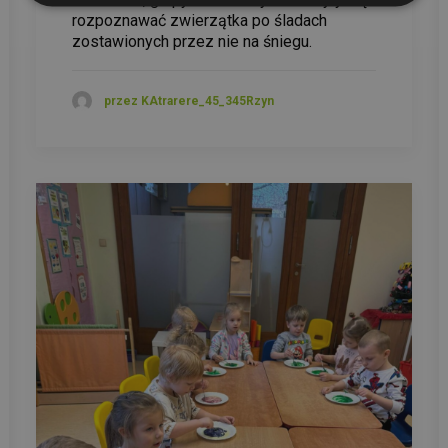
rozpoznawać zwierzątka po śladach
zostawionych przez nie na śniegu.
przez KAtrarere_45_345Rzyn