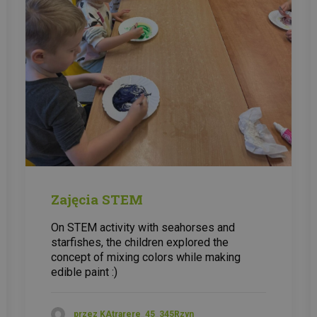
Zajęcia STEM
On STEM activity with seahorses and
starfishes, the children explored the
concept of mixing colors while making
edible paint :)
przez KAtrarere_45_345Rzyn