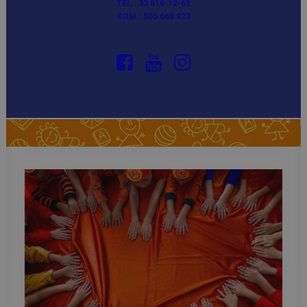
TEL.: 33 818-12-62
KOM.: 505 668 923
przez admin