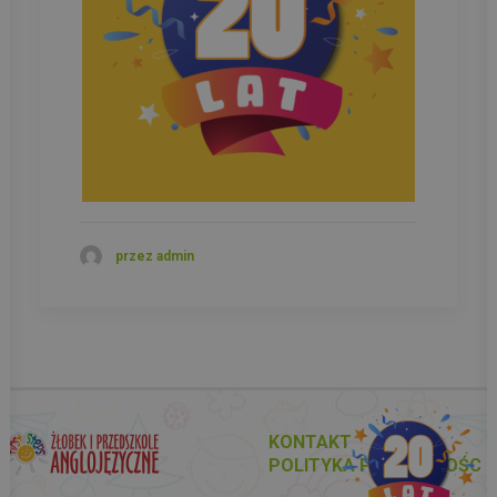
przez admin
KONTAKT
POLITYKA PRYWATNOŚC