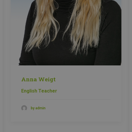
Anna Weigt
English Teacher
by admin