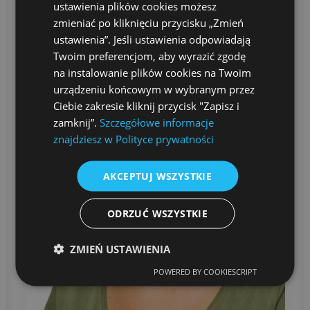
ustawienia plików cookies możesz
zmieniać po kliknięciu przycisku „Zmień
ustawienia”. Jeśli ustawienia odpowiadają
Twoim preferencjom, aby wyrazić zgodę
na instalowanie plików cookies na Twoim
urządzeniu końcowym w wybranym przez
Ciebie zakresie kliknij przycisk "Zapisz i
zamknij”.
Szczegółowe informacje
znajdziesz w Polityce prywatności
AKCEPTUJ WSZYSTKIE
ODRZUĆ WSZYSTKIE
ZMIEŃ USTAWIENIA
POWERED BY COOKIESCRIPT