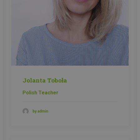
Jolanta Toboła
Polish Teacher
by admin