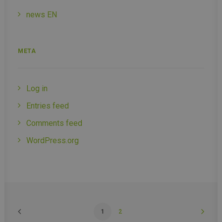
news EN
META
Log in
Entries feed
Comments feed
WordPress.org
1
2