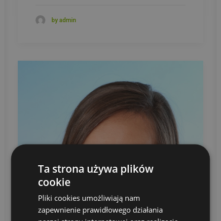
by admin
Ta strona używa plików
cookie
Pliki cookies umożliwiają nam
zapewnienie prawidłowego działania