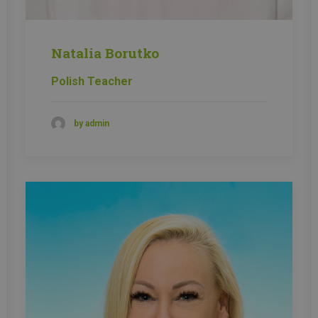
Natalia Borutko
Polish Teacher
by admin