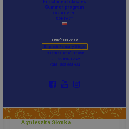
Enrichment classes
Summer program
ENROLLMENT
CONTACT
Teachers Zone
English Primary Steps
International House
TEL.: 33 818-12-62
KOM.: 505 668 923
Agnieszka Słonka